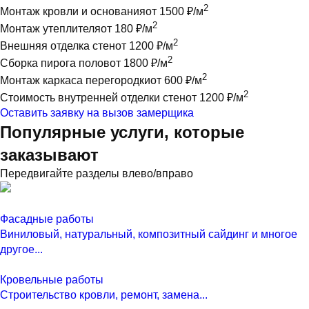
2
Монтаж кровли и основания
от 1500 ₽/м
2
Монтаж утеплителя
от 180 ₽/м
2
Внешняя отделка стен
от 1200 ₽/м
2
Сборка пирога полов
от 1800 ₽/м
2
Монтаж каркаса перегородки
от 600 ₽/м
2
Стоимость внутренней отделки стен
от 1200 ₽/м
Оставить заявку на вызов замерщика
Популярные услуги, которые
заказывают
Передвигайте разделы влево/вправо
Фасадные работы
Виниловый, натуральный, композитный сайдинг и многое
другое...
Кровельные работы
Строительство кровли, ремонт, замена...