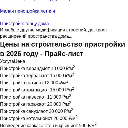
Малая пристройка летняя
Пристрой к торцу дома
И любые другие модификации строений, достроек
расширений пространства дома...
Цены на строительство пристройки
в 2026 году - Прайс-лист
Услуга
Цена
2
Пристройка веранды
от 18 000 ₽/м
2
Пристройка террасы
от 15 000 ₽/м
2
Пристройка патио
от 12 000 ₽/м
2
Пристройка крыльца
от 15 000 ₽/м
2
Пристройка навеса
от 11 000 ₽/м
2
Пристройка гаража
от 20 000 ₽/м
2
Пристройка санузла
от 20 000 ₽/м
2
Пристройка котельной
от 20 000 ₽/м
2
Возведение каркаса стен и крыши
от 500 ₽/м