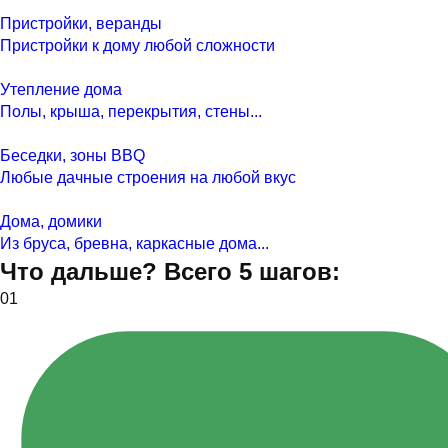
Пристройки, веранды
Пристройки к дому любой сложности
Утепление дома
Полы, крыша, перекрытия, стены...
Беседки, зоны BBQ
Любые дачные строения на любой вкус
Дома, домики
Из бруса, бревна, каркасные дома...
Что дальше? Всего 5 шагов:
01